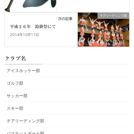
チアリーディング部
次の記事
平成２６年 鈴掛祭にて
2014年10月11日
クラブ名
アイスホッケー部
ゴルフ部
サッカー部
スキー部
チアリーディング部
バスケットボール部