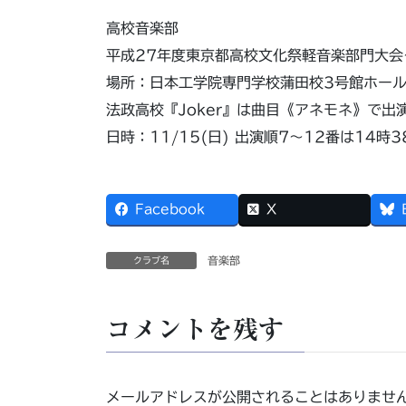
高校音楽部
平成27年度東京都高校文化祭軽音楽部門大会
場所：日本工学院専門学校蒲田校3号館ホー
法政高校『Joker』は曲目《アネモネ》で出
日時：11/15(日) 出演順7～12番は14時3
Facebook
X
音楽部
クラブ名
コメントを残す
メールアドレスが公開されることはありませ