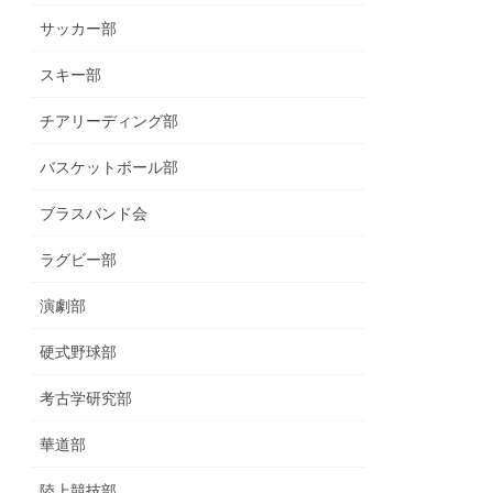
サッカー部
スキー部
チアリーディング部
バスケットボール部
ブラスバンド会
ラグビー部
演劇部
硬式野球部
考古学研究部
華道部
陸上競技部