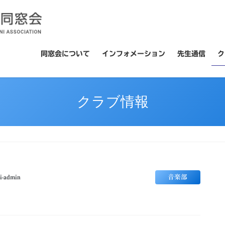
同窓会について
インフォメーション
先生通信
ク
クラブ情報
音楽部
i-admin