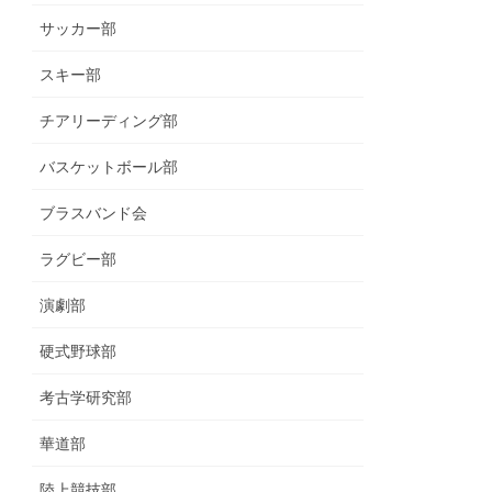
サッカー部
スキー部
チアリーディング部
バスケットボール部
ブラスバンド会
ラグビー部
演劇部
硬式野球部
考古学研究部
華道部
陸上競技部