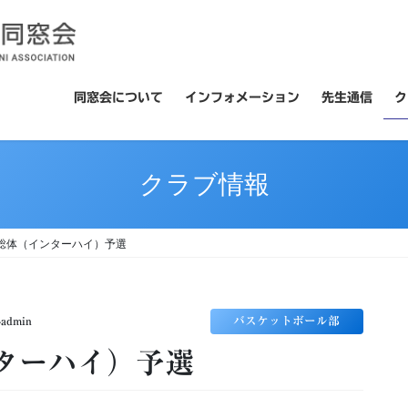
同窓会について
インフォメーション
先生通信
ク
クラブ情報
総体（インターハイ）予選
バスケットボール部
-admin
ターハイ）予選