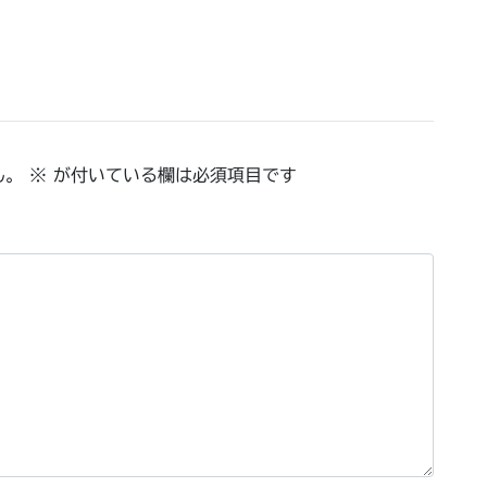
ん。
※
が付いている欄は必須項目です