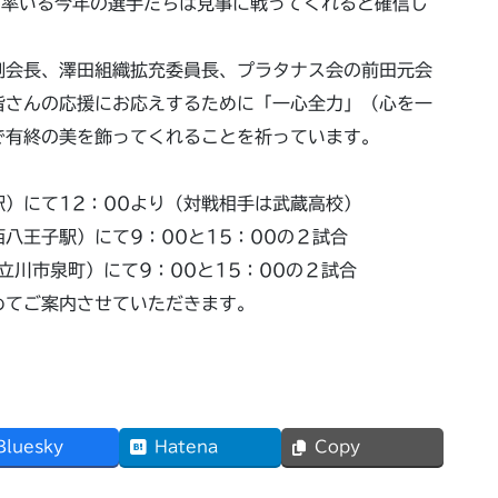
が率いる今年の選手たちは見事に戦ってくれると確信し
会長、澤田組織拡充委員長、プラタナス会の前田元会
皆さんの応援にお応えするために「一心全力」（心を一
で有終の美を飾ってくれることを祈っています。
）にて12：00より（対戦相手は武蔵高校）
子駅）にて9：00と15：00の２試合
川市泉町）にて9：00と15：00の２試合
めてご案内させていただきます。
Bluesky
Hatena
Copy