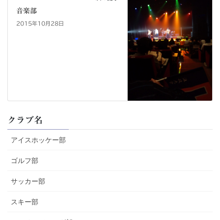
音楽部
2015年10月28日
クラブ名
アイスホッケー部
ゴルフ部
サッカー部
スキー部