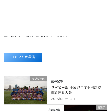
次回のコメントで使用するためブラウザーに自分の名前、メール
アドレス、サイトを保存する。
上に表示された文字を入力してください。
ラグビー部
前の記事
ラグビー部 平成27年度全国高校
総合体育大会
2015年10月24日
音楽部
次の記事