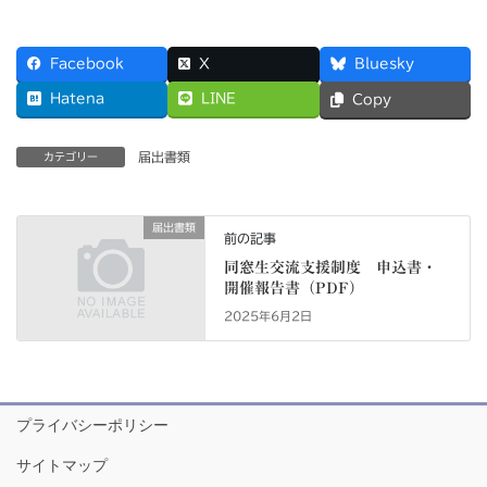
Facebook
X
Bluesky
Hatena
LINE
Copy
届出書類
カテゴリー
届出書類
前の記事
同窓生交流支援制度 申込書・
開催報告書（PDF）
2025年6月2日
プライバシーポリシー
サイトマップ